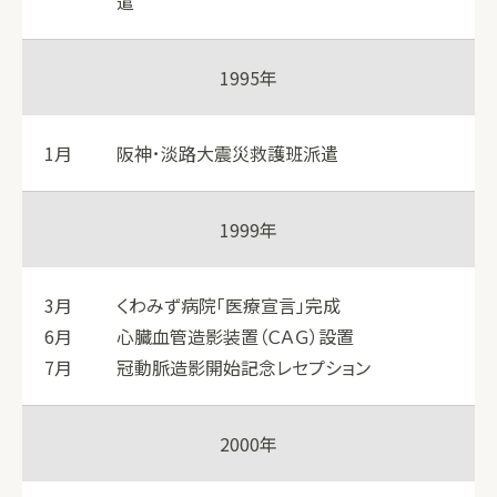
遣
1995年
1月
阪神･淡路大震災救護班派遣
1999年
3月
くわみず病院「医療宣言」完成
6月
心臓血管造影装置（ＣＡＧ）設置
7月
冠動脈造影開始記念レセプション
2000年