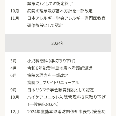
緊急時）としての認定終了
10月
病院の理念及び基本方針を一部改定
11月
日本アレルギー学会アレルギー専門医教育
研修施設として認定
2024年
3月
小児科閉科（標榜取り下げ）
4月
令和６年能登半島地震へ看護師派遣
6月
病院の理念を一部改定
病院ウェブサイトリニューアル
9月
日本リウマチ学会教育施設として認定
10月
ハイケアユニット入院管理料８床取り下げ
（一般病床８床へ）
12月
2024年度熊本県消防関係知事表彰（安全功