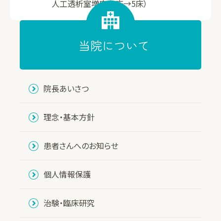
人工透析室増床（4床→5床）
当院について
院長あいさつ
理念・基本方針
患者さんへのお知らせ
個人情報保護
治験・臨床研究