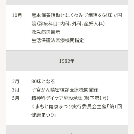
10月
熊本保養院跡地にくわみず病院を64床で開
設（診療科目：内科、外科、産婦人科）
救急病院告示
生活保護法医療機関指定
1982年
2月
80床となる
3月
子宮がん精密検診医療機関登録
5月
精神科デイケア施設承認（県下第1号）
くまもと健康まつり実行委員会主催「第1回
健康まつり」