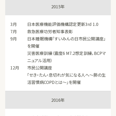
2015年
3月
日本医療機能評価機構認定更新3rd 1.0
7月
救急医療功労者知事表彰
9月
日本睡眠機構「すいみんの日市民公開講座」
を開催
災害医療訓練（震度6 M7.2想定訓練，BCPマ
ニュアル活用）
12月
市民公開講座
「せき・たん・息切れが気になる人へ～肺の生
活習慣病COPDとは～」を開催
2016年