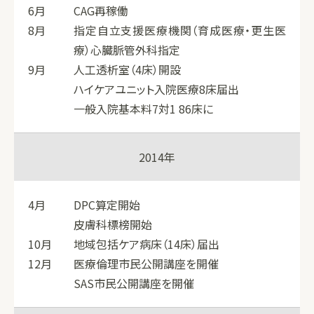
6月
CAG再稼働
8月
指定自立支援医療機関（育成医療・更生医
療）心臓脈管外科指定
9月
人工透析室（4床）開設
ハイケアユニット入院医療8床届出
一般入院基本料7対1 86床に
2014年
4月
DPC算定開始
皮膚科標榜開始
10月
地域包括ケア病床（14床）届出
12月
医療倫理市民公開講座を開催
SAS市民公開講座を開催