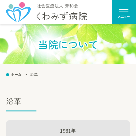
メニュー
当院について
ホーム
沿革
沿革
1981年