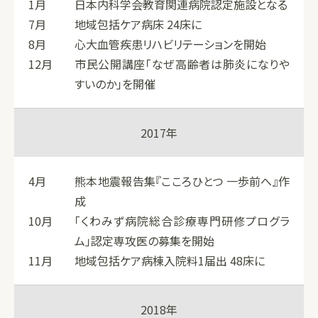
1月
日本内科学会教育関連病院認定施設となる
7月
地域包括ケア病床 24床に
8月
心大血管疾患リハビリテーションを開始
12月
市民公開講座「なぜ高齢者は肺炎になりや
すいのか」を開催
2017年
4月
熊本地震報告集『こころひとつ 一歩前へ』作
成
10月
「くわみず病院総合診療専門研修プログラ
ム」認定専攻医の募集を開始
11月
地域包括ケア病棟入院料1届出 48床に
2018年