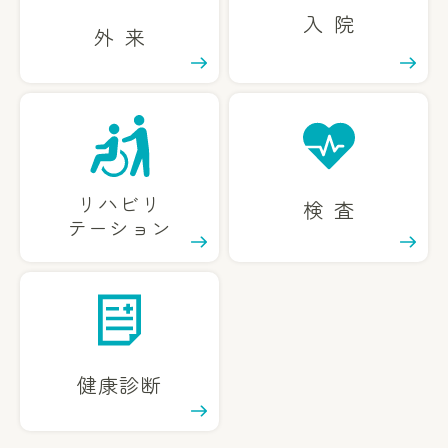
入院
外来
リハビリ
検査
テーション
健康診断