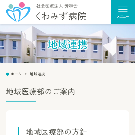
メニュー
地域連携
ホーム
地域連携
地域医療部のご案内
地域医療部の
方針