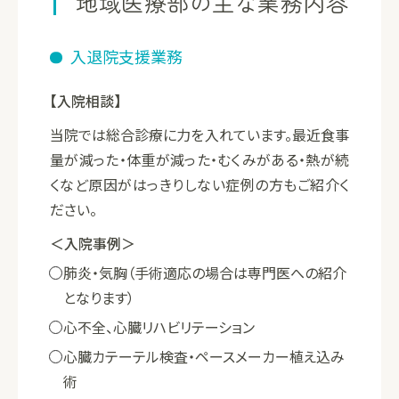
地域医療部の
主な業務内容
入退院支援業務
【入院相談】
当院では総合診療に力を入れています。最近食事
量が減った・体重が減った・むくみがある・熱が続
くなど原因がはっきりしない症例の方もご紹介く
ださい。
＜入院事例＞
肺炎・気胸（手術適応の場合は専門医への紹介
となります）
心不全、心臓リハビリテーション
心臓カテーテル検査・ペースメーカー植え込み
術