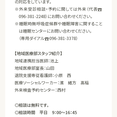
の対応をしています。
※外来受診相談・予約に関しては外来（代表
096-381-2248）にお問い合わせください。
※睡眠時無呼吸症候群や睡眠障害に関すること
は睡眠センターにお問い合わせください。
（専用ダイアル
096-381-3378）
【地域医療部スタッフ紹介】
地域連携担当医師：
池上
地域医療部室長：
山田
退院支援専従看護師：
小原 西
医療ソーシャルワーカー：
濱 緒方 髙稲
外来検査予約センター：
西村
相談は無料です。
相談時間
平日 9：00～16：45