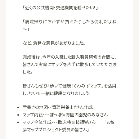
「近くの公共機関・交通機関を載せたい！」
「病院帰りにおかずが買えたりしたら便利だよね
～」
など、活発な意見があがりました。
完成後は、今年の入職した新入職員研修の合間に、
皆さんで実際にマップを片手に散歩していただきま
した。
皆さんもぜひ「歩いて健康！くわみずマップ」を活用
し、歩いて一緒に健康になりましょう！
手書きの地図・・管理栄養士Yさん作成。
マップ内絵・・・ぽっぽ保育園の園児のみなさん
マップ全体作成・・・臨床検査技師Wさん 「お散
歩マッププロジェクト委員の皆さん」