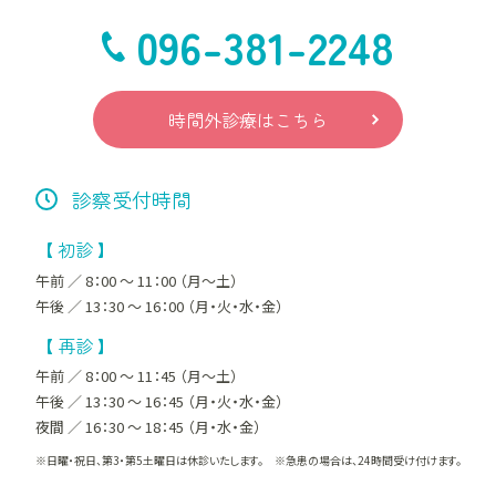
096-381-2248
時間外診療はこちら
診察受付時間
【 初診 】
午前 ／ 8：00 ～ 11：00 （月～土）
午後 ／ 13：30 ～ 16：00 （月・火・水・金）
【 再診 】
午前 ／ 8：00 ～ 11：45 （月～土）
午後 ／ 13：30 ～ 16：45 （月・火・水・金）
夜間 ／ 16：30 ～ 18：45 （月・水・金）
※日曜・祝日、第3・第5土曜日は休診いたします。 ※急患の場合は、24時間受け付けます。