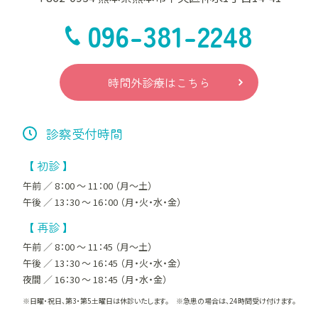
096-381-2248
時間外診療はこちら
診察受付時間
【 初診 】
午前 ／ 8：00 ～ 11：00 （月～土）
午後 ／ 13：30 ～ 16：00 （月・火・水・金）
【 再診 】
午前 ／ 8：00 ～ 11：45 （月～土）
午後 ／ 13：30 ～ 16：45 （月・火・水・金）
夜間 ／ 16：30 ～ 18：45 （月・水・金）
※日曜・祝日、第3・第5土曜日は休診いたします。 ※急患の場合は、24時間受け付けます。