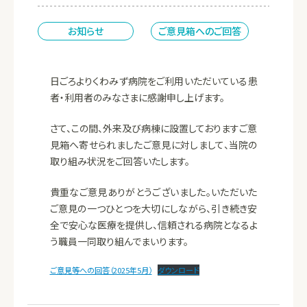
お知らせ
ご意見箱へのご回答
日ごろよりくわみず病院をご利用いただいている患
者・利用者のみなさまに感謝申し上げます。
さて、この間、外来及び病棟に設置しておりますご意
見箱へ寄せられましたご意見に対しまして、当院の
取り組み状況をご回答いたします。
貴重なご意見ありがとうございました。いただいた
ご意見の一つひとつを大切にしながら、引き続き安
全で安心な医療を提供し、信頼される病院となるよ
う職員一同取り組んでまいります。
ご意見等への回答（2025年5月）
ダウンロード