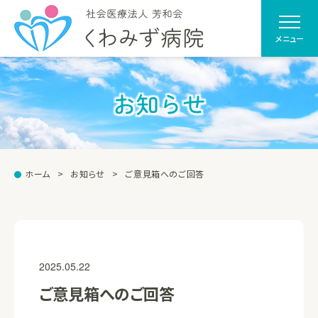
メニュー
お知らせ
ホーム
お知らせ
ご意見箱へのご回答
2025.05.22
ご意見箱へのご回答